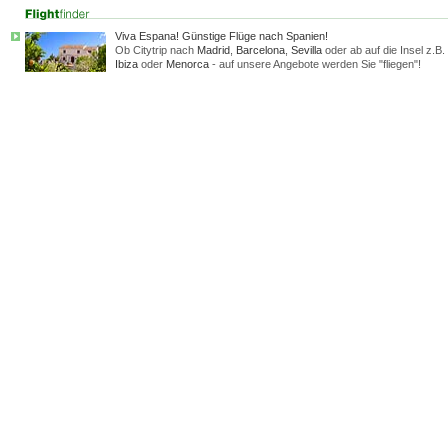
Viva Espana! Günstige Flüge nach Spanien!
Ob Citytrip nach
Madrid
,
Barcelona
,
Sevilla
oder ab auf die Insel z.B.
Ibiza
oder
Menorca
- auf unsere Angebote werden Sie "fliegen"!