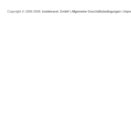
Copyright © 1999-2008:
insidetravel. GmbH
|
Allgemeine Geschäftsbedingungen
|
Impr