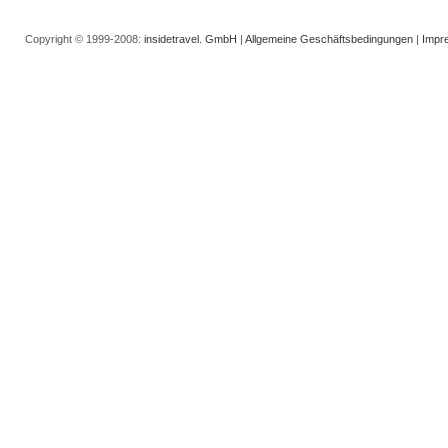
Copyright © 1999-2008:
insidetravel. GmbH
|
Allgemeine Geschäftsbedingungen
|
Impr