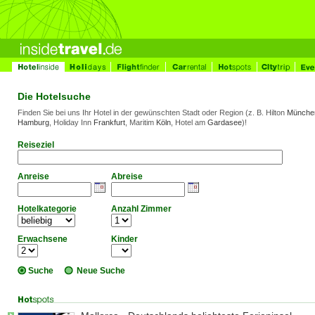
Die Hotelsuche
Finden Sie bei uns Ihr Hotel in der gewünschten Stadt oder Region (z. B. Hilton
Münche
Hamburg
, Holiday Inn
Frankfurt
, Maritim
Köln
, Hotel am
Gardasee
)!
Reiseziel
Anreise
Abreise
Hotelkategorie
Anzahl Zimmer
Erwachsene
Kinder
Suche
Neue Suche